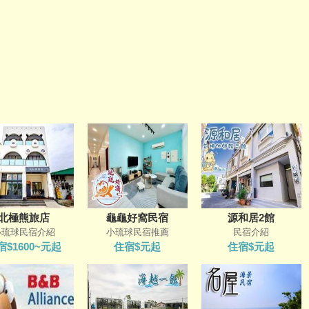
北極熊旅店
龜龜好窩民宿
源和居2館
小琉球民宿介紹
小琉球民宿推薦
民宿介紹
宿$1600~元起
住宿$元起
住宿$元起