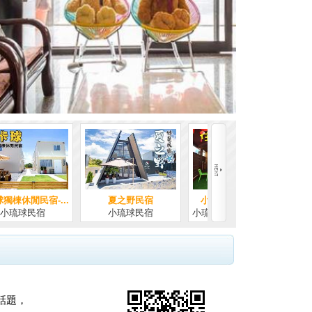
民宿
小琉球 住得好民宿
民宿
小琉球民宿-住得好民...
話題，