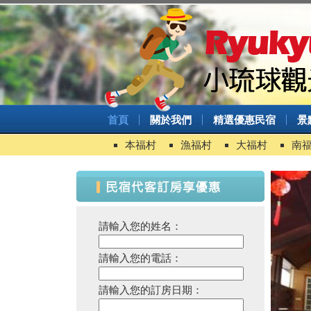
首頁
關於我們
精選優惠民宿
景
本福村
漁福村
大福村
南
請輸入您的姓名：
請輸入您的電話：
請輸入您的訂房日期：