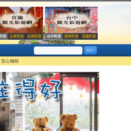
民宿
台東民宿
台南民宿
台中民宿
琉球民宿
花蓮民宿
安心補助