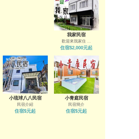
我家民宿
歡迎來我家住 ...
住宿$2,000元起
小琉球八八民宿
小青庭民宿
民宿介紹
民宿簡介
住宿$元起
住宿$元起