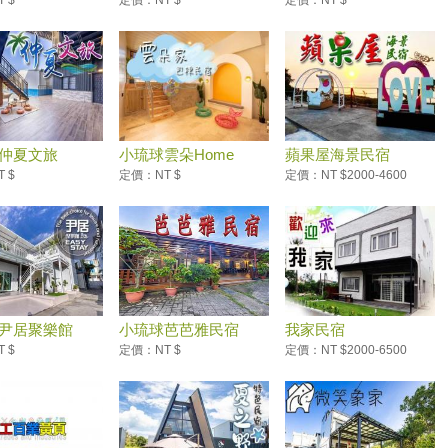
 $
定價：NT $
定價：NT $
仲夏文旅
小琉球雲朵Home
蘋果屋海景民宿
 $
定價：NT $
定價：NT $2000-4600
尹居聚樂館
小琉球芭芭雅民宿
我家民宿
 $
定價：NT $
定價：NT $2000-6500