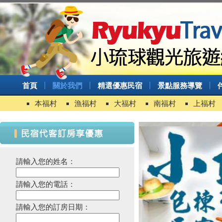
首頁
關於我們
精選優惠民宿
景點服務導覽
本福村
漁福村
大福村
南福村
上福村
請輸入您的姓名：
請輸入您的電話：
請輸入您的訂房日期：