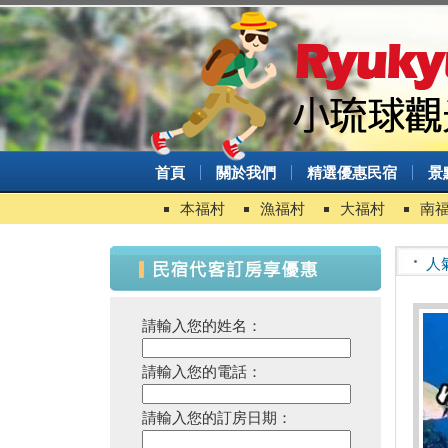
首頁
關於我們
精選優惠民宿
景
本福村
漁福村
大福村
南
人
請輸入您的姓名：
請輸入您的電話：
請輸入您的訂房日期：