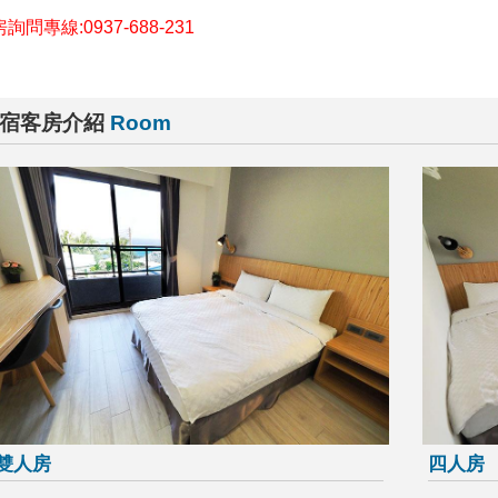
詢問專線:0937-688-231
宿客房介紹
Room
雙人房
四人房