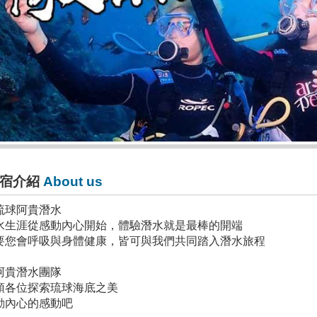
宿介紹
About us
琉球阿貴潛水
水生涯從感動內心開始，體驗潛水就是最棒的開端
要您會呼吸與身體健康，皆可與我們共同踏入潛水旅程️
阿貴潛水團隊
領各位探索琉球海底之美
動內心的感動吧