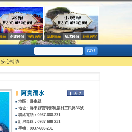
民宿
高雄民宿
南投民宿
綠島民宿
琉球民宿
花蓮民宿
安心補助
阿貴潛水
地區：屏東縣
地址：屏東縣琉球鄉漁福村三民路36號
聯絡電話：0937-688-231
訂房專線：0937-688-231
手機：0937-688-231