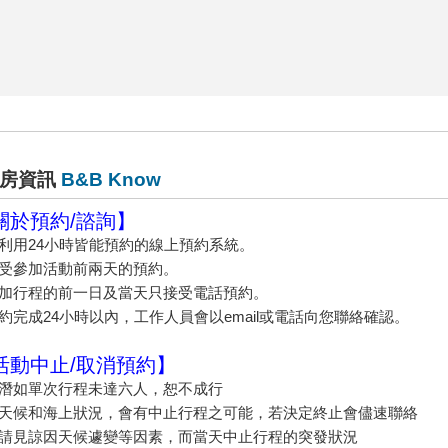
房資訊
B&B Know
關於預約/諮詢】
可利用24小時皆能預約的線上預約系統。
接受參加活動前兩天的預約。
參加行程的前一日及當天只接受電話預約。
預約完成24小時以內，工作人員會以email或電話向您聯絡確認。
活動中止/取消預約】
船潛如單次行程未達六人，恕不成行
因天候和海上狀況，會有中止行程之可能，若決定終止會儘速聯絡
敬請見諒因天候遽變等因素，而當天中止行程的突發狀況