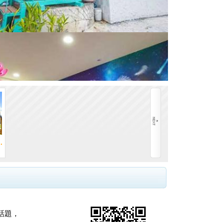
夏之野民宿
小琉球獨棟休閒民宿-...
小琉球民宿
小琉球民宿
話題，