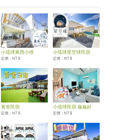
小琉球東西小徑
小琉球星空球民宿
定價：NT $
定價：NT $
黃舍民宿
小琉球民宿 龜龜好
窩...
定價：NT $
定價：NT $