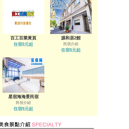
百工百業黃頁
源和居2館
住宿$元起
民宿介紹
住宿$元起
星宿海海景民宿
民宿介紹
住宿$元起