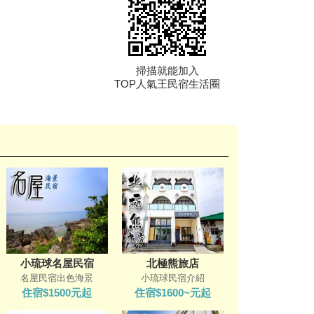
掃描就能加入
TOP人氣王民宿生活圈
小琉球名屋民宿
北極熊旅店
名屋民宿出色海景
小琉球民宿介紹
住宿$1500元起
住宿$1600~元起