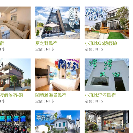
宿
夏之野民宿
小琉球Go憶輕旅
 $
定價：NT $
定價：NT $
渡假旅宿-源
閣萊雅海景民宿
小琉球浮浮民宿
 $
定價：NT $
定價：NT $