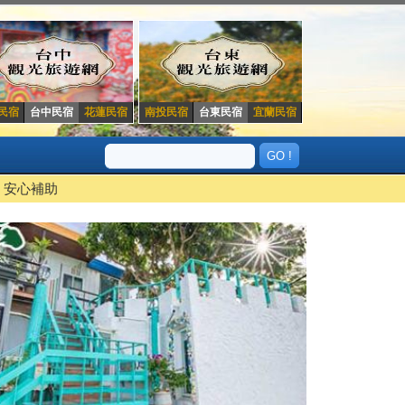
民宿
台中民宿
花蓮民宿
南投民宿
台東民宿
宜蘭民宿
安心補助