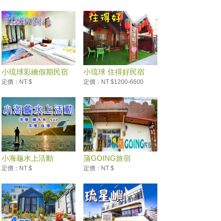
小琉球彩繪假期民宿
小琉球 住得好民宿
定價：NT $
定價：NT $1200-6600
小海龜水上活動
蒲GOING旅宿
定價：NT $
定價：NT $