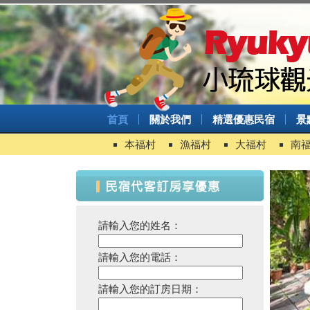
首頁
關於我們
精選優惠民宿
景
本福村
漁福村
大福村
南
請輸入您的姓名：
請輸入您的電話：
請輸入您的訂房日期：